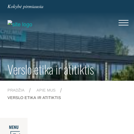
Kokybė pirmiausia
Verslo etika ir atitiktis
PRADŽIA
APIE MUS
VERSLO ETIKA IR ATITIKTIS
MENU