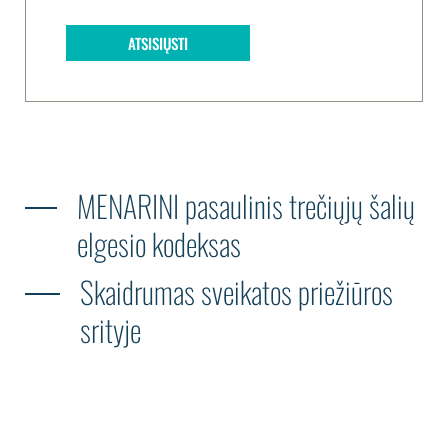
ATSISIŲSTI
MENARINI pasaulinis trečiųjų šalių
elgesio kodeksas
Skaidrumas sveikatos priežiūros
srityje