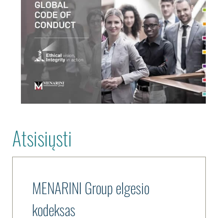
Atsisiųsti
MENARINI Group elgesio
kodeksas