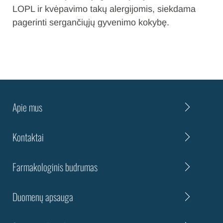
LOPL ir kvėpavimo takų alergijomis, siekdama
pagerinti sergančiųjų gyvenimo kokybę.
Apie mus
Kontaktai
Farmakologinis budrumas
Duomenų apsauga