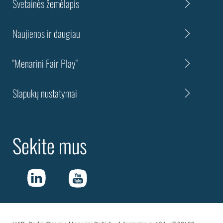
Svetainės žemėlapis
Naujienos ir daugiau
"Menarini Fair Play"
Slapukų nustatymai
Sekite mus